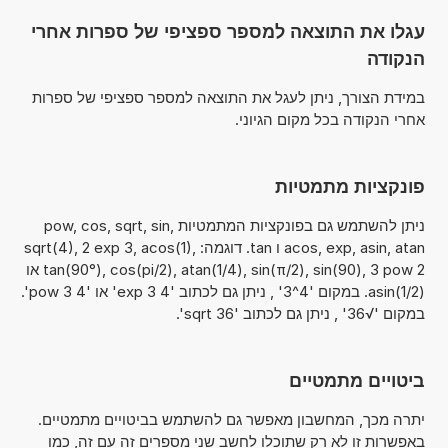
עגלו את התוצאה למספר ספציפי של ספרות אחרי
הנקודה
במידת הצורך, ניתן לעגל את התוצאה למספר ספציפי של ספרות
אחרי הנקודה בכל מקום הגיוני.
פונקציות מתמטיות
ניתן להשתמש גם בפונקציות המתמטיות pow, cos, sqrt, sin,
acos, exp, asin, atan ו tan. דוגמה: sqrt(4), 2 exp 3, acos(1),
tan(90°), cos(pi/2), atan(1/4), sin(π/2), sin(90), 3 pow 2 או
asin(1/2). במקום '4^3' , ניתן גם לכתוב '4 exp 3' או '4 pow 3'.
במקום '√36' , ניתן גם לכתוב 'sqrt 36'.
ביטויים מתמטיים
יתרה מכך, המחשבון מאפשר גם להשתמש בביטויים מתמטיים.
באפשרות זו לא רק שתוכלו לחשב שני מספרים זה עם זה, כמו