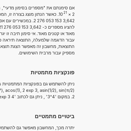
21
10
×
2
3,642 153 053 276 2. 
מאוד או קטנים מאוד. אי סימון תיבה זו 
מספיק עבור מרבית השימושים.
פונקציות מתמטיות
2. במקום '4^3' , ניתן גם לכתוב '4 exp 3' או '4 pow 3'. במקום '√36' , ניתן גם לכתוב 'sqrt 36'.
ביטויים מתמטיים
יתרה מכך, המחשבון מאפשר גם להשתמש ב