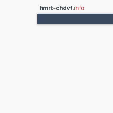
hmrt-chdvt
.info