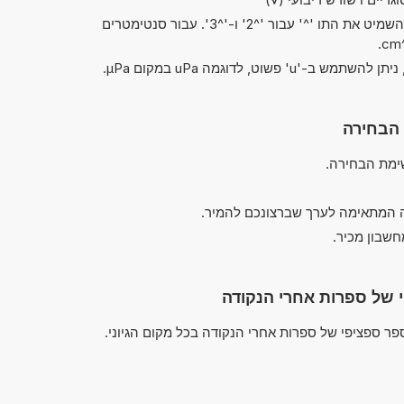
בקיצורים של 'ריבוע' ו'קובי', ניתן להשמיט את התו '^' עבור '^2' ו-'^3'. עבור סנטימטרים
 הבחירה
ימת הבחירה.
 המתאימה לערך שברצונכם להמיר.
חשבון מכיר.
 של ספרות אחרי הנקודה
ר ספציפי של ספרות אחרי הנקודה בכל מקום הגיוני.