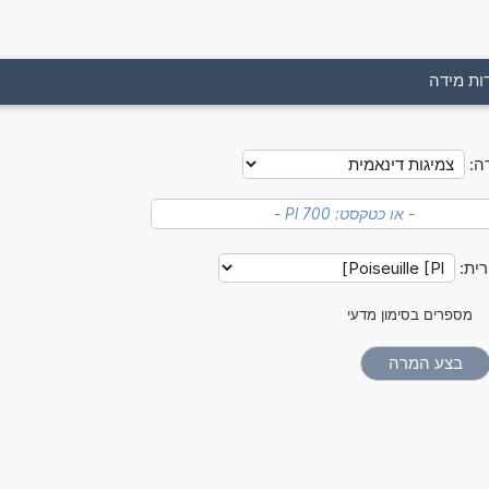
ות מידה
ה:
רית:
מספרים בסימון מדעי