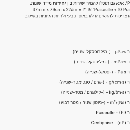
יחידות
מידה שונות.
אפשרות זו יכולה להיראות כך: '67 Poiseuille + 10 Poiseuille' או '37mm x 79cm x 22dm = ?
ריכות להתאים זו לזו באופן טבעי ולהיות הגיוניות בשילוב
נייה)
נייה)
ייה)
שנייה)
שנייה)
מטר רבוע)
Poi)
Cen)