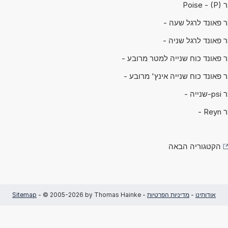
Po)
 פאונד לרגל שעה -
 פאונד לרגל שניה -
 פאונד כוח שנייה למטר מרובע -
 פאונד כוח שנייה אינץ' מרובע -
ה -
 -
הקטגוריה הבאה
אודותינו
-
מדיניות הפרטיות
-
- © 2005-2026 by Thomas Hainke
Sitemap