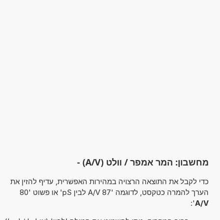
מחשבון: המר אמפר / וולט (A/V) -
כדי לקבל את התוצאה הרצויה במהירות האפשרית, עדיף להזין את
הערך להמרה כטקסט, לדוגמה '87 A/V לבין pS' או פשוט '80
':
A/V