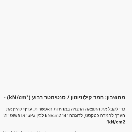
מחשבון: המר קילוניוטון / סנטימטר רבוע (kN/cm²) -
כדי לקבל את התוצאה הרצויה במהירות האפשרית, עדיף להזין את
הערך להמרה כטקסט, לדוגמה '14 kN/cm2 לבין uPa' או פשוט '21
':
kN/cm2