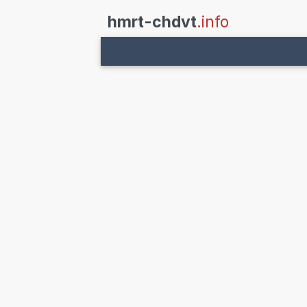
hmrt-chdvt
.info