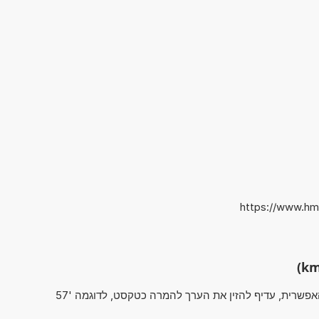
https://www.hm
כדי לקבל את התוצאה הרצויה במהירות האפשרית, עדיף להזין את הערך להמרה כטקסט, לדוגמה '57