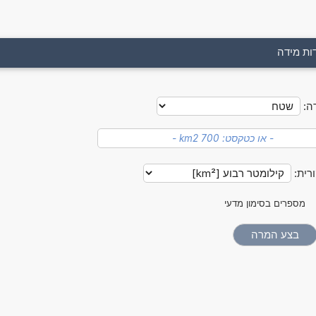
ות מידה
ה:
רית:
מספרים בסימון מדעי