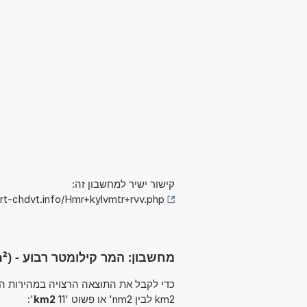
קישור ישיר למחשבון זה:
rt-chdvt.info/Hmr+kylvmtr+rvv.php
מחשבון: המר קילומטר רבוע - (km²)
km2 לבין nm2' או פשוט '11
km2
':