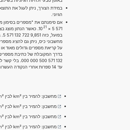
באופן טבעי ולהיות הגיוניות בשילו
במידת הצורך, ניתן לעגל את התוצ
הגיוני.
21
10
×
571 5
בפו
על קריאת מספרים גדולים מאוד או ק
132 571 500 00
עד 14 ספרות אחרי הנקודה העשרונית. מדויק מספיק עבור מרבית השימושים.
מחשבון: להמיר בין km² לבין nm² (קילומטר רבוע לבין ננומטר רבוע)
מחשבון: להמיר בין km² לבין µm² (קילומטר רבוע לבין מיקרומטר רבוע)
מחשבון: להמיר בין km² לבין mm² (קילומטר רבוע לבין מילימטר רבוע)
מחשבון: להמיר בין km² לבין cm² (קילומטר רבוע לבין סנטימטר רבוע)