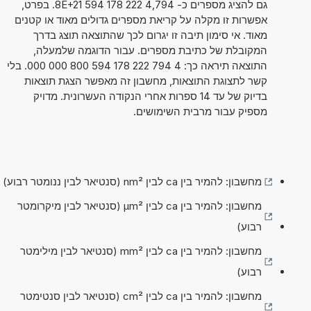
גם להציג מספרים כ- 4,794 222 178 594 8E+21. בפרט,
אפשרות זו מקלה על קריאת מספרים גדולים מאוד או קטנים
מאוד. אי סימון תיבה זו יגרום לכך שהתוצאה תוצג בדרך
המקובלת של כתיבת מספרים. עבור הדוגמה שלמעלה,
התוצאה תיראה כך: 4 794 222 178 594 800 000 000. בלי
קשר לתצוגת התוצאות, מחשבון זה מאפשר הצגת תוצאות
בדיוק של עד 14 ספרות אחרי הנקודה העשרונית. מדויק
מספיק עבור מרבית השימושים.
מחשבון: להמיר בין ca לבין nm² (סנטיאר לבין ננומטר רבוע)
מחשבון: להמיר בין ca לבין µm² (סנטיאר לבין מיקרומטר
רבוע)
מחשבון: להמיר בין ca לבין mm² (סנטיאר לבין מילימטר
רבוע)
מחשבון: להמיר בין ca לבין cm² (סנטיאר לבין סנטימטר