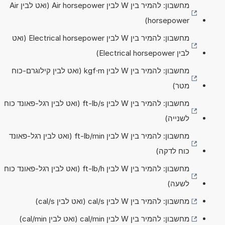
מחשבון: להמיר בין W לבין Air horsepower (ואט לבין Air
horsepower)
מחשבון: להמיר בין W לבין Electrical horsepower (ואט
לבין Electrical horsepower)
מחשבון: להמיר בין W לבין kgf·m (ואט לבין קילוגרם-כוח
מטר)
מחשבון: להמיר בין W לבין ft-lb/s (ואט לבין רגל-פאונד כוח
לשנייה)
מחשבון: להמיר בין W לבין ft-lb/min (ואט לבין רגל-פאונד
כוח לדקה)
מחשבון: להמיר בין W לבין ft-lb/h (ואט לבין רגל-פאונד כוח
לשעה)
מחשבון: להמיר בין W לבין cal/s (ואט לבין cal/s)
מחשבון: להמיר בין W לבין cal/min (ואט לבין cal/min)