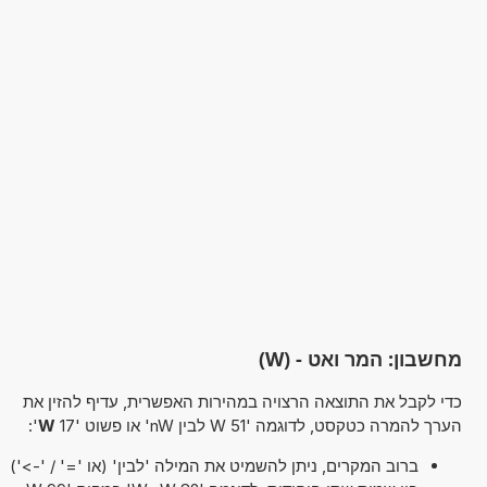
מחשבון: המר ואט - (W)
כדי לקבל את התוצאה הרצויה במהירות האפשרית, עדיף להזין את
הערך להמרה כטקסט, לדוגמה '51 W לבין nW' או פשוט '17
W
':
ברוב המקרים, ניתן להשמיט את המילה 'לבין' (או '=' / '->')