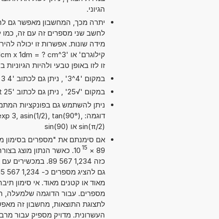
הגיוני.
יתרה מכך, המחשבון מאפשר גם להש
זו לזו באופן טבעי ולהיות הגיוניות
במקום '4^3' , ניתן גם לכתוב '4 exp 3' או '4 pow 3'.
במקום '√25' , ניתן גם לכתוב 'sqrt 25'.
דוגמה:  3, asin(1/2), tan(90°
sin(π/2) או sin(90)
15
10
×
89
כזה 1,234 567 89. 
מאוד או קטנים מאוד. אי סימון תי
העשרונית. מדויק מספיק עבור מרב