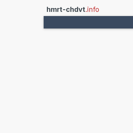
hmrt-chdvt
.info