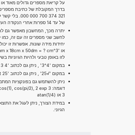
על קריאת מספרים גדולים מאוד או ק
321 374 700 0
של עד 14 ספרות אחרי הנקודה העשרונית. מדויק מספיק עבור מרבית השימושים.
יתרה מכך, המחשבון מאפשר גם להש
לזו באופן טבעי ולהיות הגיוניות ב
במקום '4^3' , ניתן גם לכתוב '4 exp 3' או '4 pow 3'.
במקום '√25' , ניתן גם לכתוב 'sqrt 25'.
דוגמה: 3 , cos(pi/2), 2 exp
3 או atan(1/4)
במידת הצורך, ניתן לעגל את התוצ
הגיוני.