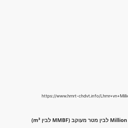
https://www.hmrt-chdvt.info/Lhmr+vn+Mil