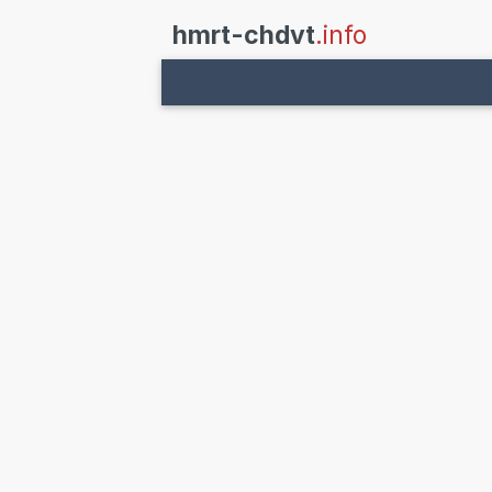
hmrt-chdvt
.info