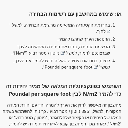
או: שימוש במחשבון עם רשימות הבחירה
בחרו את הקטגוריה המתאימה מרשימת הבחירה, למשל '
לחץ
'.
הזינו את הערך שתרצו להמיר.
מרשימת הבחירה, בחרו את היחידה המתאימה לערך
שברצונכם להמיר, למשל '
ניוטון / מטר רבוע [N/m²]
'.
לסיום, בחרו את היחידה שאליה תרצו להמיר את הערך,
למשל '
Poundal per square foot
'.
השתמש בפונקציונליות המלאה של ממיר יחידות זה
כדי להמיר N/m2 לבין Poundal per square foot
מחשבון זה מאפשר להזין את הערך להמרה יחד עם יחידת המידה
המקורית; למשל, '395 ניוטון / מטר רבוע'. כך ניתן להשתמש בשמה
המלא של היחידה או בקיצור שלהלדוגמה, 'ניוטון / מטר רבוע' או
'N/m2'. לאחר מכן, המחשבון קובע לאיזו יחידת מידה יש להמיר,