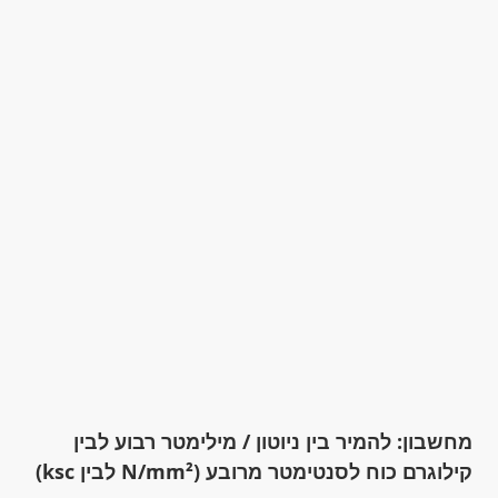
מחשבון: להמיר בין ניוטון / מילימטר רבוע לבין
קילוגרם כוח לסנטימטר מרובע (N/mm² לבין ksc)