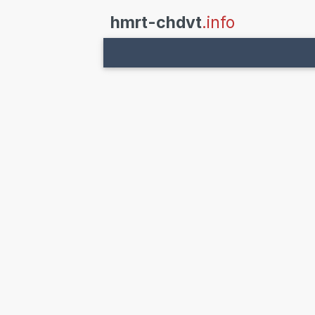
hmrt-chdvt
.info