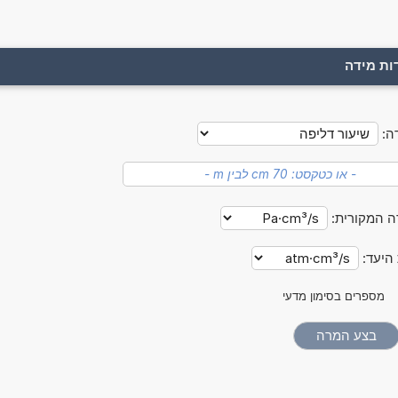
ות מידה
ה:
ה המקורית:
 היעד:
מספרים בסימון מדעי