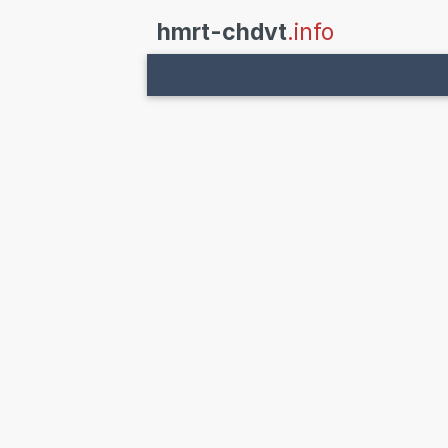
hmrt-chdvt
.info