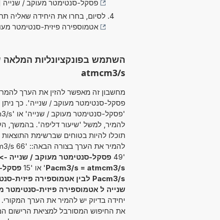
פסקל-סנטימטר מעוקב / שנייה [Pa·cm³/s]
לסיום, בחרו את היחידה שאליה תר
אטמוספירה פיזית-סנטימטר מעוקב / שניי
atmcm3/s
פסקל-סנטימטר מעוקב / שנייה'. כך נית
להמיר, למשל 'שיעור דליפה'. בהמשך, הע
תוכלו להיות בטוחים שברשימת התוצאות 
'49
פסקל-סנטימטר מעוקב / שנייה -> 
Pacm3/s = atmcm3/s
' או '15
פסקל-סנט
Pacm3/s לבין אטמוספירה פיזית-סנטימטר מעוקב / שנייה
שנייה ל אטמוספירה פיזית-סנטימטר מע
יחידה בדיוק יש להמיר את הערך המקורי.
את החיפוש המסורבל למציאת הרישום המת