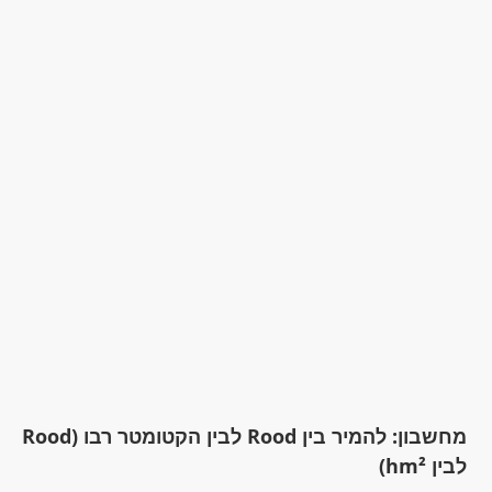
מחשבון: להמיר בין Rood לבין הקטומטר ​רבו (Rood
לבין hm²)