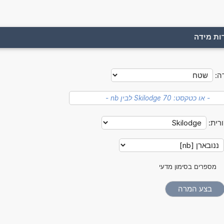
ות מידה
ה:
רית:
מספרים בסימון מדעי