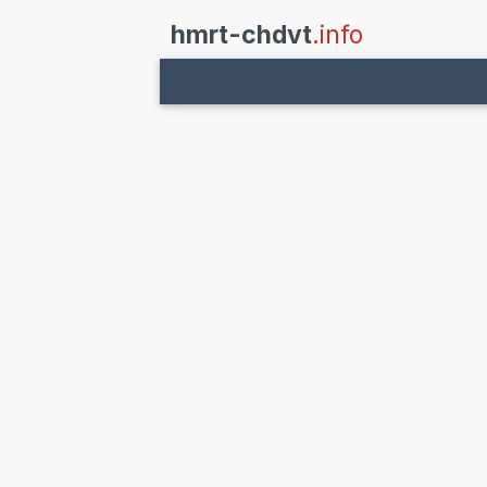
hmrt-chdvt
.info