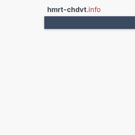
hmrt-chdvt
.info