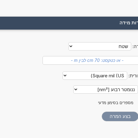
ות מידה
ה:
רית:
מספרים בסימון מדעי