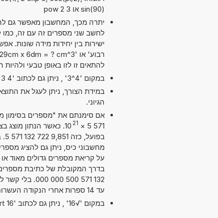
sin(90) או 3 pow 2
יתרה מכך, המחשבון מאפשר גם להש
להתאים זו לזו באופן טבעי ולהיות 
במקום '4^3' , ניתן גם לכתוב '4 exp 3' או '4 pow 3'.
במידת הצורך, ניתן לעגל את התוצ
הגיוני.
21
10
×
571 5
בפו
על קריאת מספרים גדולים מאוד או ק
132 571 500 00
עד 14 ספרות אחרי הנקודה העשרונית. מדויק מספיק עבור מרבית השימושים.
במקום '√16' , ניתן גם לכתוב 'sqrt 16'.