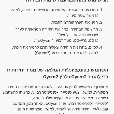
בחרו את הקטגוריה המתאימה מרשימת הבחירה, למשל '
מוצר שטח מינון
'.
הזינו את הערך שתרצו להמיר.
מרשימת הבחירה, בחרו את היחידה המתאימה לערך
שברצונכם להמיר, למשל '
סנטיגריי-סנטימטר רבוע [cGy·cm²]
'.
לסיום, בחרו את היחידה שאליה תרצו להמיר את הערך,
למשל '
גריי-סנטימטר רבוע [Gy·cm²]
'.
השתמש בפונקציונליות המלאה של ממיר יחידות זה
כדי להמיר cGycm2 לבין Gycm2
מחשבון זה מאפשר להזין את הערך להמרה יחד עם יחידת המידה
המקורית; למשל, '962 סנטיגריי-סנטימטר רבוע'. כך ניתן להשתמש
בשמה המלא של היחידה או בקיצור שלהלדוגמה,
'סנטיגריי-סנטימטר רבוע' או 'cGycm2'. לאחר מכן, המחשבון
קובע לאיזו יחידת מידה יש להמיר, למשל 'מוצר שטח מינון'.