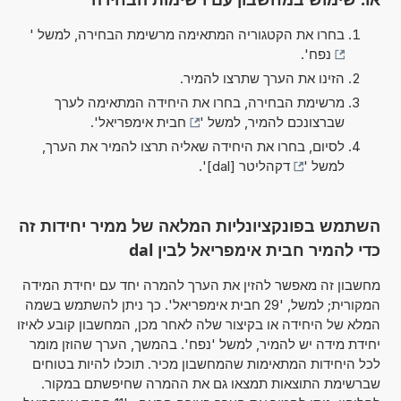
בחרו את הקטגוריה המתאימה מרשימת הבחירה, למשל '
נפח
'.
הזינו את הערך שתרצו להמיר.
מרשימת הבחירה, בחרו את היחידה המתאימה לערך
שברצונכם להמיר, למשל '
חבית אימפריאל
'.
לסיום, בחרו את היחידה שאליה תרצו להמיר את הערך,
למשל '
דקהליטר [dal]
'.
השתמש בפונקציונליות המלאה של ממיר יחידות זה
כדי להמיר חבית אימפריאל לבין dal
מחשבון זה מאפשר להזין את הערך להמרה יחד עם יחידת המידה
המקורית; למשל, '29 חבית אימפריאל'. כך ניתן להשתמש בשמה
המלא של היחידה או בקיצור שלה לאחר מכן, המחשבון קובע לאיזו
יחידת מידה יש להמיר, למשל 'נפח'. בהמשך, הערך שהוזן מומר
לכל היחידות המתאימות שהמחשבון מכיר. תוכלו להיות בטוחים
שברשימת התוצאות תמצאו גם את ההמרה שחיפשתם במקור.