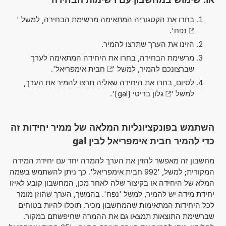
בחרו את הקטגוריה המתאימה מרשימת הבחירה, למשל '
נפח
'.
הזינו את הערך שתרצו להמיר.
מרשימת הבחירה, בחרו את היחידה המתאימה לערך
שברצונכם להמיר, למשל '
חבית אימפריאל
'.
לסיום, בחרו את היחידה שאליה תרצו להמיר את הערך,
למשל '
גלון בריטי [gal]
'.
השתמש בפונקציונליות המלאה של ממיר יחידות זה
כדי להמיר חבית אימפריאל לבין gal
מחשבון זה מאפשר להזין את הערך להמרה יחד עם יחידת המידה
המקורית; למשל, '992 חבית אימפריאל'. כך ניתן להשתמש בשמה
המלא של היחידה או בקיצור שלה לאחר מכן, המחשבון קובע לאיזו
יחידת מידה יש להמיר, למשל 'נפח'. בהמשך, הערך שהוזן מומר
לכל היחידות המתאימות שהמחשבון מכיר. תוכלו להיות בטוחים
שברשימת התוצאות תמצאו גם את ההמרה שחיפשתם במקור.