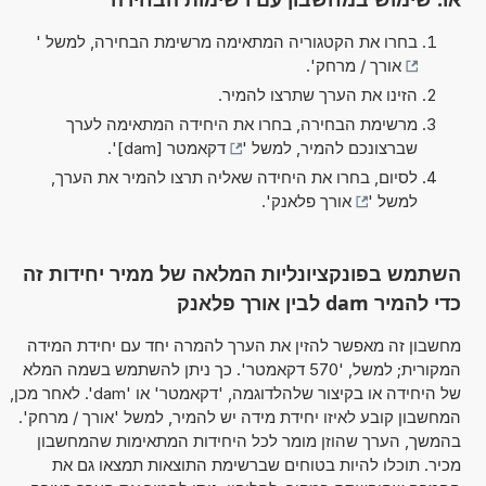
בחרו את הקטגוריה המתאימה מרשימת הבחירה, למשל '
אורך / מרחק
'.
הזינו את הערך שתרצו להמיר.
מרשימת הבחירה, בחרו את היחידה המתאימה לערך
שברצונכם להמיר, למשל '
דקאמטר [dam]
'.
לסיום, בחרו את היחידה שאליה תרצו להמיר את הערך,
למשל '
אורך פלאנק
'.
השתמש בפונקציונליות המלאה של ממיר יחידות זה
כדי להמיר dam לבין אורך פלאנק
מחשבון זה מאפשר להזין את הערך להמרה יחד עם יחידת המידה
המקורית; למשל, '570 דקאמטר'. כך ניתן להשתמש בשמה המלא
של היחידה או בקיצור שלהלדוגמה, 'דקאמטר' או 'dam'. לאחר מכן,
המחשבון קובע לאיזו יחידת מידה יש להמיר, למשל 'אורך / מרחק'.
בהמשך, הערך שהוזן מומר לכל היחידות המתאימות שהמחשבון
מכיר. תוכלו להיות בטוחים שברשימת התוצאות תמצאו גם את