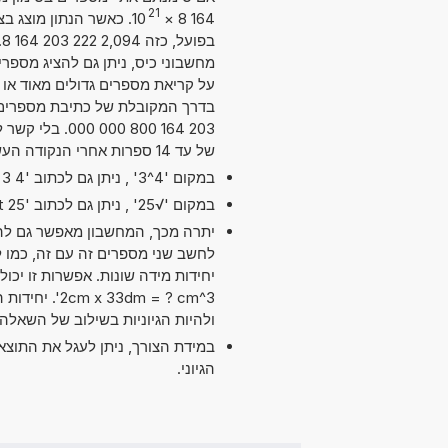
21
10
×
164 8
ב
על קריאת מספרים גדולים מאוד או ק
203 164 800 0
של עד 14 ספרות אחרי הנקודה העשרונית. מדויק מספיק עבור מרבית השימושים.
במקום '4^3' , ניתן גם לכתוב '4 exp 3' או '4 pow 3'.
במקום '√25' , ניתן גם לכתוב 'sqrt 25'.
יתרה מכך, המחשבון מאפשר גם להש
3dm = ? cm^3
ולהיות הגיוניות בשילוב של השאלה.
במידת הצורך, ניתן לעגל את התוצ
הגיוני.