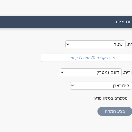
ות מידה
ה:
רית:
מספרים בסימון מדעי