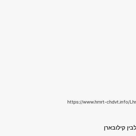
https://www.hmrt-chdvt.info/L
בין קילובארן