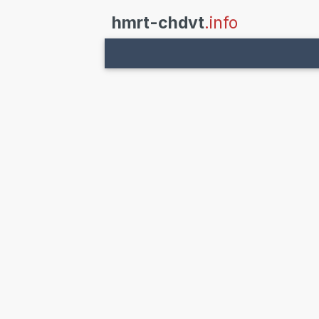
hmrt-chdvt
.info