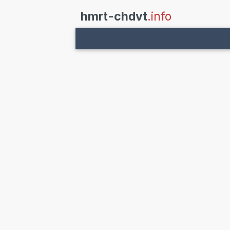
hmrt-chdvt
.info