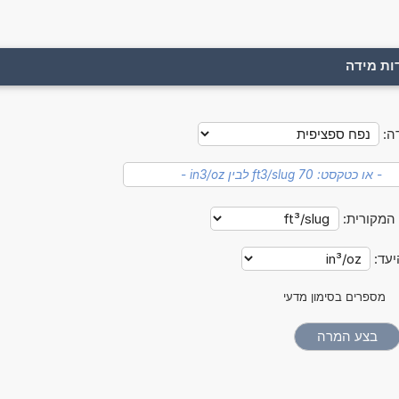
ות מידה
ה:
 המקורית:
יעד:
מספרים בסימון מדעי