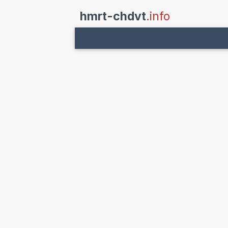
hmrt-chdvt
.info