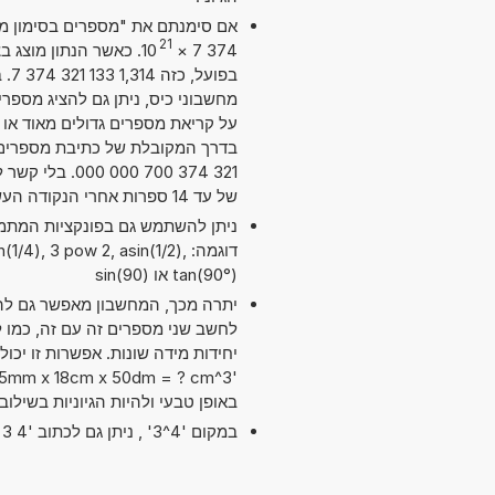
21
10
×
374 7
בפו
על קריאת מספרים גדולים מאוד או ק
321 374 700 0
של עד 14 ספרות אחרי הנקודה העשרונית. מדויק מספיק עבור מרבית השימושים.
דוגמה: /4), 3 pow 2, asin(1/2
tan(90°) או sin(90)
יתרה מכך, המחשבון מאפשר גם להש
באופן טבעי ולהיות הגיוניות בשילו
במקום '4^3' , ניתן גם לכתוב '4 exp 3' או '4 pow 3'.