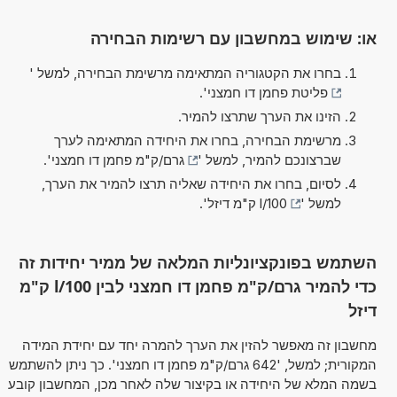
או: שימוש במחשבון עם רשימות הבחירה
בחרו את הקטגוריה המתאימה מרשימת הבחירה, למשל '
פליטת פחמן דו חמצני
'.
הזינו את הערך שתרצו להמיר.
מרשימת הבחירה, בחרו את היחידה המתאימה לערך
שברצונכם להמיר, למשל '
גרם/ק"מ פחמן דו חמצני
'.
לסיום, בחרו את היחידה שאליה תרצו להמיר את הערך,
למשל '
l/100 ק"מ דיזל
'.
השתמש בפונקציונליות המלאה של ממיר יחידות זה
כדי להמיר גרם/ק"מ פחמן דו חמצני לבין l/100 ק"מ
דיזל
מחשבון זה מאפשר להזין את הערך להמרה יחד עם יחידת המידה
המקורית; למשל, '642 גרם/ק"מ פחמן דו חמצני'. כך ניתן להשתמש
בשמה המלא של היחידה או בקיצור שלה לאחר מכן, המחשבון קובע