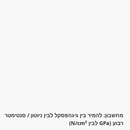
מחשבון: להמיר בין גיגהפסקל לבין ניוטון / סנטימטר
רבוע (GPa לבין N/cm²)