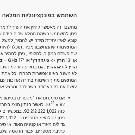
השתמש בפונקציונליות המלאה של ממיר 
קובע לאיזו יחידת מידה יש להמיר, למשל 
המתאימות שהמחשבון מכיר. תוכלו להיו
או '13
הרץ -> גיגההרץ
' או '17
z = GHz
הרץ ל גיגההרץ
'. גם בחלופה זו המחשבון
לא משנה באיזו אפשרות תבחרו, כל אחת 
המתאים מתוך רשימות בחירה ארוכות עם קט
עושה את כל העבודה בשבילכם ומבצע את 
21
10
×
92
כזה 1,022 222 2
גדולים מאוד או קטנים מאוד. אי סי