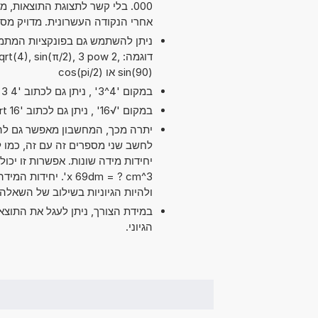
אחרי הנקודה העשרונית. מדויק מס
דוגמה: (4), sin(π/2), 3 pow 2
sin(90) או cos(pi/2)
במקום '4^3' , ניתן גם לכתוב '4 exp 3' או '4 pow 3'.
במקום '√16' , ניתן גם לכתוב 'sqrt 16'.
יתרה מכך, המחשבון מאפשר גם להש
x 69dm = ? cm^3'. 
ולהיות הגיוניות בשילוב של השאלה.
במידת הצורך, ניתן לעגל את התוצ
הגיוני.