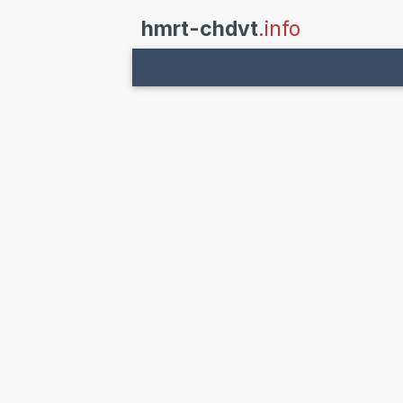
hmrt-chdvt
.info