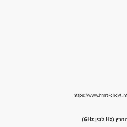
https://www.hmrt-chdvt.in
בין GHz)