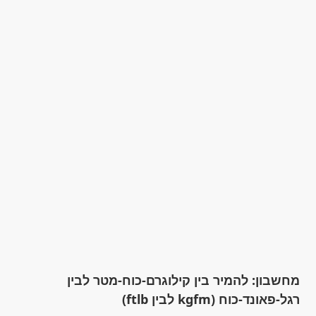
מחשבון: להמיר בין קילוגרם-כוח-מטר לבין
רגל-פאונד-כוח (kgfm לבין ftlb)