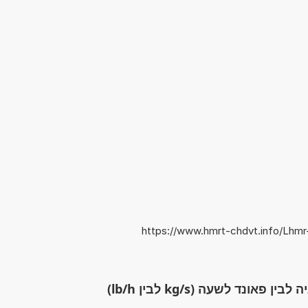
https://www.hmrt-chdvt.info/Lhmr
ונד לשעה (kg/s לבין lb/h)