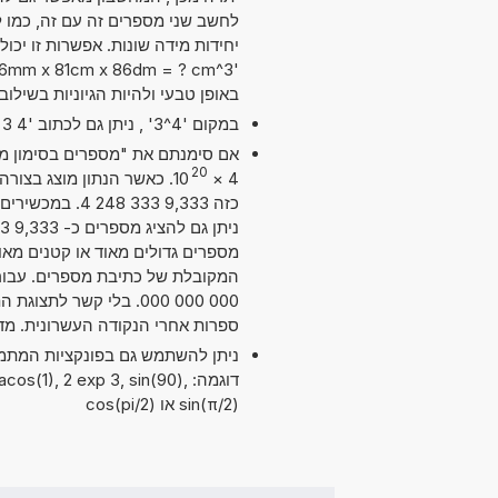
באופן טבעי ולהיות הגיוניות בשילו
במקום '4^3' , ניתן גם לכתוב '4 exp 3' או '4 pow 3'.
20
10
×
4
כזה 9,333 333
מספרים גדולים מאוד או קטנים מאוד
ספרות אחרי הנקודה העשרונית. מד
דוגמה: os(1), 2 exp 3, sin(90
sin(π/2) או cos(pi/2)