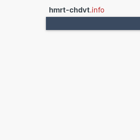
hmrt-chdvt
.info