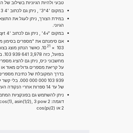
טבעי ולהיות הגיוניות בשילוב של ה
במקום '4^3' , ניתן גם לכתוב '4 exp 3' או '4 pow 3'.
במידת הצורך, ניתן לעגל את התוצ
הגיוני.
במקום '√4' , ניתן גם לכתוב 'sqrt 4'.
21
10
×
103
בפוע
על קריאת מספרים גדולים מאוד או ק
939 103 000 0
של עד 14 ספרות אחרי הנקודה העשרונית. מדויק מספיק עבור מרבית השימושים.
דוגמה: 2 , asin(1/2), 3 pow
2 או cos(pi/2)