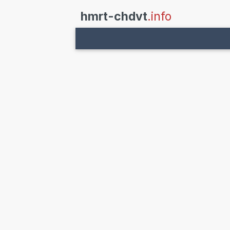
hmrt-chdvt
.info