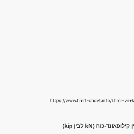
https://www.hmrt-chdvt.info/Lhmr+vn+k
ונד-כוח (kN לבין kip)