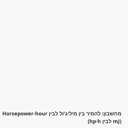
מחשבון: להמיר בין מיליג'ול לבין Horsepower-hour
(mJ לבין hp·h)