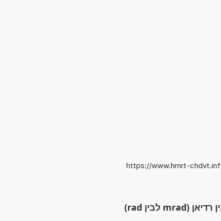
https://www.hmrt-chdvt.in
m לבין rad)