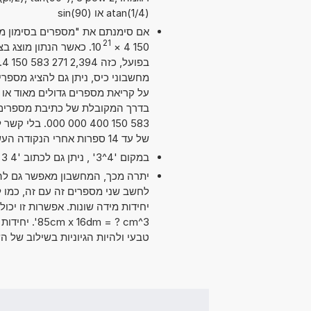
atan(1/4) או sin(90)
21
10
×
150 4
ב
על קריאת מספרים גדולים מאוד או ק
583 150 400 0
של עד 14 ספרות אחרי הנקודה העשרונית. מדויק מספיק עבור מרבית השימושים.
במקום '4^3' , ניתן גם לכתוב '4 exp 3' או '4 pow 3'.
יתרה מכך, המחשבון מאפשר גם להש
dm = ? cm^3
טבעי ולהיות הגיוניות בשילוב של ה