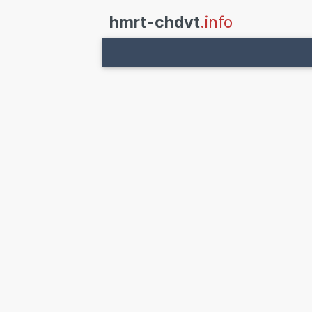
hmrt-chdvt
.info