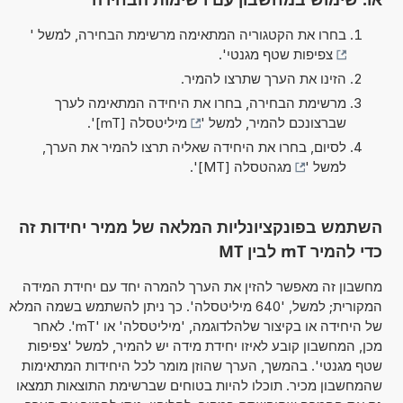
בחרו את הקטגוריה המתאימה מרשימת הבחירה, למשל '
צפיפות שטף מגנטי
'.
הזינו את הערך שתרצו להמיר.
מרשימת הבחירה, בחרו את היחידה המתאימה לערך
שברצונכם להמיר, למשל '
מיליטסלה [mT]
'.
לסיום, בחרו את היחידה שאליה תרצו להמיר את הערך,
למשל '
מגהטסלה [MT]
'.
השתמש בפונקציונליות המלאה של ממיר יחידות זה
כדי להמיר mT לבין MT
מחשבון זה מאפשר להזין את הערך להמרה יחד עם יחידת המידה
המקורית; למשל, '640 מיליטסלה'. כך ניתן להשתמש בשמה המלא
של היחידה או בקיצור שלהלדוגמה, 'מיליטסלה' או 'mT'. לאחר
מכן, המחשבון קובע לאיזו יחידת מידה יש להמיר, למשל 'צפיפות
שטף מגנטי'. בהמשך, הערך שהוזן מומר לכל היחידות המתאימות
שהמחשבון מכיר. תוכלו להיות בטוחים שברשימת התוצאות תמצאו