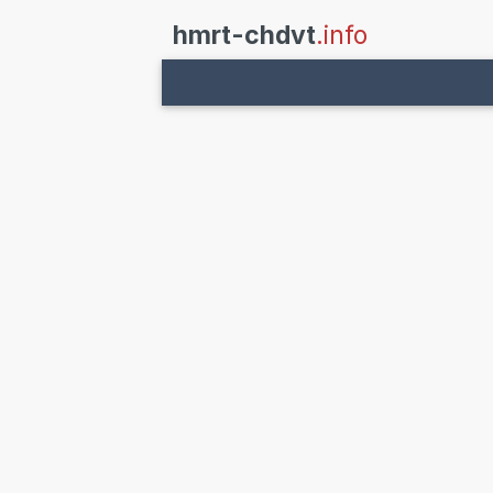
hmrt-chdvt
.info