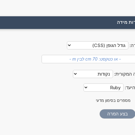
ות מידה
ה:
 המקורית:
היעד:
מספרים בסימון מדעי