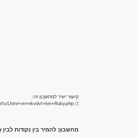
קישור ישיר למחשבון זה:
info/Lhmr+vn+nkvdvt+lvn+Ruby.php
מחשבון: להמיר בין נקודות לבין Ruby