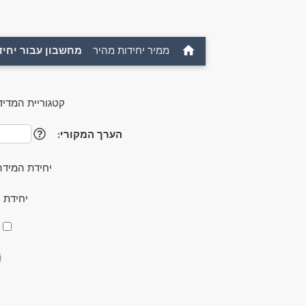
ממיר יחידות מהיר
מחשבון עבור יחיד
קטגוריית המדיד
הערך המקורי:
?
יחידת המידה
יחידת 