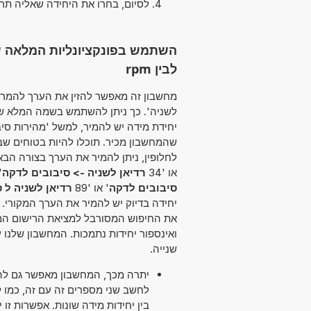
לסיום, בחרו את היחידה שאליה תר
השתמש בפונקציונליות המלאה של 
לבין rpm
לשניה'. כך ניתן להשתמש בשמה המלא של 
יחידת מידה יש להמיר, למשל 'מהירות סי
שהמחשבון מכיר. תוכלו להיות בטוחים 
או '34
רדיאן לשניה -> סיבובים לדקה
'
סיבובים לדקה
' או '89
רדיאן לשניה ל 
יחידה בדיוק יש להמיר את הערך המקורי.
את החיפוש המסורבל למציאת הרישום המת
ואינספור יחידות נתמכות. המחשבון שלנ
שנייה.
יתרה מכך, המחשבון מאפשר גם להש