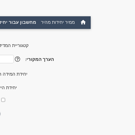
ממיר יחידות מהיר
מחשבון עבור יחיד
קטגוריית המדיד
הערך המקורי:
?
יחידת המידה ה
יחידת הי