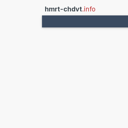
hmrt-chdvt
.info