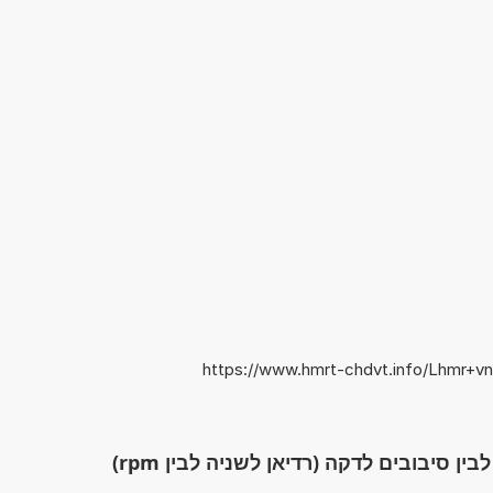
https://www.hmrt-chdvt.info/Lhmr+v
ין סיבובים לדקה (רדיאן לשניה לבין rpm)