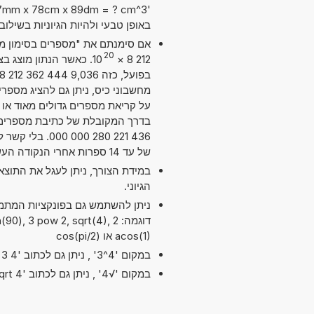
באופן טבעי ולהיות הגיוניות בשילו
20
10
×
212 8
על קריאת מספרים גדולים מאוד או ק
436 221 280 0
של עד 14 ספרות אחרי הנקודה העשרונית. מדויק מספיק עבור מרבית השימושים.
במידת הצורך, ניתן לעגל את התוצ
הגיוני.
דוגמה: 2 0), 3 pow 2, sqrt(4
acos(1) או cos(pi/2)
במקום '4^3' , ניתן גם לכתוב '4 exp 3' או '4 pow 3'.
במקום '√4' , ניתן גם לכתוב 'sqrt 4'.