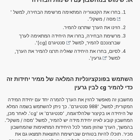
בחרו את הקטגוריה המתאימה מרשימת הבחירה, למשל '
מסה / משקל
'.
הזינו את הערך שתרצו להמיר.
מרשימת הבחירה, בחרו את היחידה המתאימה לערך
שברצונכם להמיר, למשל '
סנטיגרם [cg]
'.
לסיום, בחרו את היחידה שאליה תרצו להמיר את הערך,
למשל '
גרעין
'.
השתמש בפונקציונליות המלאה של ממיר יחידות זה
כדי להמיר cg לבין גרעין
מחשבון זה מאפשר להזין את הערך להמרה יחד עם יחידת המידה
המקורית; למשל, '988 סנטיגרם'. כך ניתן להשתמש בשמה המלא
של היחידה או בקיצור שלהלדוגמה, 'סנטיגרם' או 'cg'. לאחר מכן,
המחשבון קובע לאיזו יחידת מידה יש להמיר, למשל 'מסה / משקל'.
בהמשך, הערך שהוזן מומר לכל היחידות המתאימות שהמחשבון
מכיר. תוכלו להיות בטוחים שברשימת התוצאות תמצאו גם את