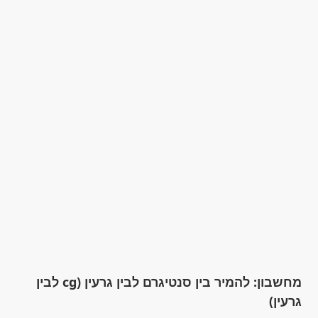
מחשבון: להמיר בין סנטיגרם לבין גרעין (cg לבין
גרעין)