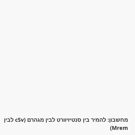
מחשבון: להמיר בין סנטיזיוורט לבין מגהרם (cSv לבין
Mrem)