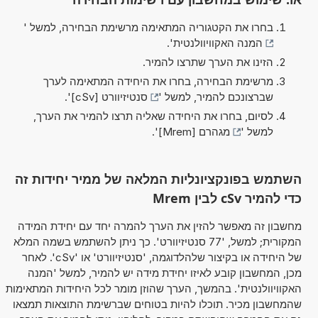
בחרו את הקטגוריה המתאימה מרשימת הבחירה, למשל '
המנה האקוויוולנטית
'.
הזינו את הערך שתרצו להמיר.
מרשימת הבחירה, בחרו את היחידה המתאימה לערך
שברצונכם להמיר, למשל '
סנטיזיוורט [cSv]
'.
לסיום, בחרו את היחידה שאליה תרצו להמיר את הערך,
למשל '
מגהרם [Mrem]
'.
השתמש בפונקציונליות המלאה של ממיר יחידות זה
כדי להמיר cSv לבין Mrem
מחשבון זה מאפשר להזין את הערך להמרה יחד עם יחידת המידה
המקורית; למשל, '77 סנטיזיוורט'. כך ניתן להשתמש בשמה המלא
של היחידה או בקיצור שלהלדוגמה, 'סנטיזיוורט' או 'cSv'. לאחר
מכן, המחשבון קובע לאיזו יחידת מידה יש להמיר, למשל 'המנה
האקוויוולנטית'. בהמשך, הערך שהוזן מומר לכל היחידות המתאימות
שהמחשבון מכיר. תוכלו להיות בטוחים שברשימת התוצאות תמצאו