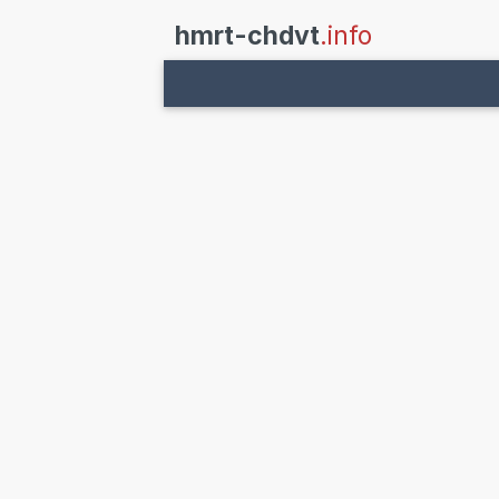
hmrt-chdvt
.info