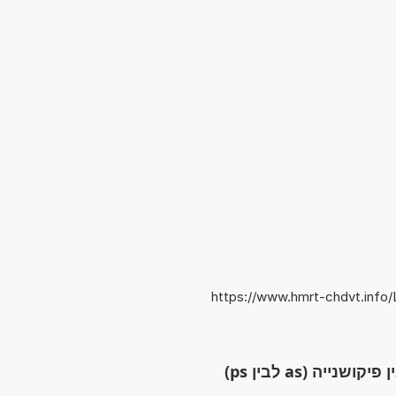
https://www.hmrt-chdvt.info
יה (as לבין ps)