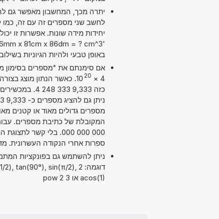
יתרה מכך, המחשבון מאפשר גם להש
באופן טבעי ולהיות הגיוניות בשילו
20
10
×
4
כזה 9,333 333
מספרים גדולים מאוד או קטנים מאוד
ספרות אחרי הנקודה העשרונית. מד
דוגמה: 2 , tan(90°), sin(π/2
acos(1) או 3 pow 2