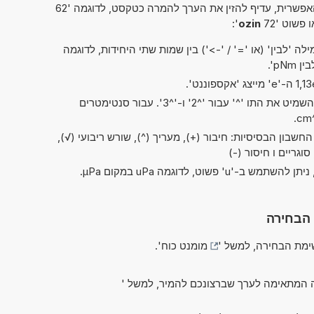
פשרית, עדיף להזין את הערך להמרה כטקסט, לדוגמה '62
ו פשוט '72
ozin
':
ה 'לבין' (או '=' / '->') בין שמות שתי היחידות, לדוגמה
בקיצורים של 'ריבוע' ו'קובי', ניתן להשמיט את התו '^' עבור '^2' ו-'^3'. עבור סנטימטרים
חשבון הבסיסיות: חיבור (+), מעריך (^), שורש ריבועי (√),
 הבחירה
מת הבחירה, למשל '
מומנט כוח
'.
 המתאימה לערך שברצונכם להמיר, למשל '