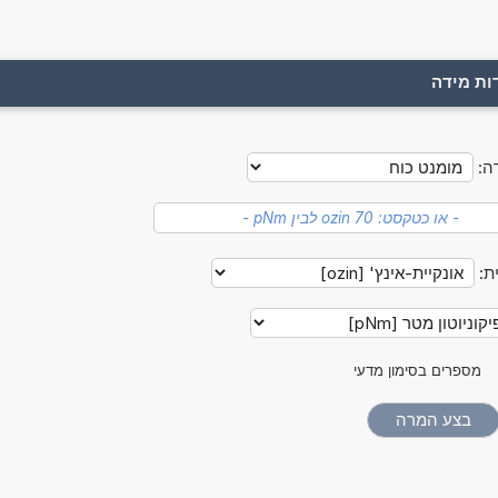
ות מידה
ה:
ת:
מספרים בסימון מדעי