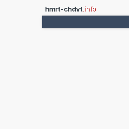
hmrt-chdvt
.info