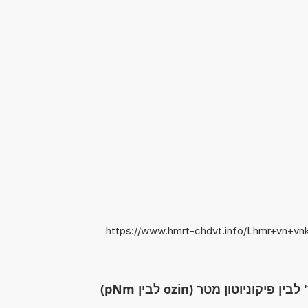
https://www.hmrt-chdvt.info/Lhmr+vn+vn
וניוטון מטר (ozin לבין pNm)