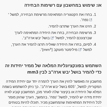
או: שימוש במחשבון עם רשימות הבחירה
בחרו את הקטגוריה המתאימה מרשימת הבחירה, למשל '
נפח
'.
הזינו את הערך שתרצו להמיר.
מרשימת הבחירה, בחרו את היחידה המתאימה לערך
שברצונכם להמיר, למשל '
בושל יבש ארה"ב
'.
לסיום, בחרו את היחידה שאליה תרצו להמיר את הערך,
למשל '
מילימטר מעוקב [mm³]
'.
השתמש בפונקציונליות המלאה של ממיר יחידות זה
כדי להמיר בושל יבש ארה"ב לבין mm3
מחשבון זה מאפשר להזין את הערך להמרה יחד עם יחידת המידה
המקורית; למשל, '605 בושל יבש ארה"ב'. כך ניתן להשתמש בשמה
המלא של היחידה או בקיצור שלה לאחר מכן, המחשבון קובע לאיזו
יחידת מידה יש להמיר, למשל 'נפח'. בהמשך, הערך שהוזן מומר
לכל היחידות המתאימות שהמחשבון מכיר. תוכלו להיות בטוחים