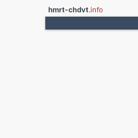
hmrt-chdvt
.info