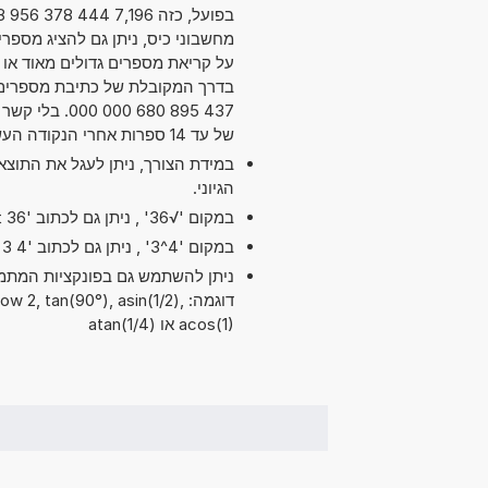
על קריאת מספרים גדולים מאוד או ק
437 895 680 
של עד 14 ספרות אחרי הנקודה העשרונית. מדויק מספיק עבור מרבית השימושים.
במידת הצורך, ניתן לעגל את התוצ
הגיוני.
במקום '√36' , ניתן גם לכתוב 'sqrt 36'.
במקום '4^3' , ניתן גם לכתוב '4 exp 3' או '4 pow 3'.
דוגמה:  2, tan(90°), asin(1/2
acos(1) או atan(1/4)