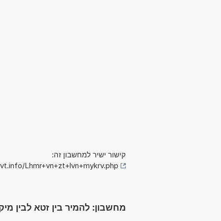
קישור ישיר למחשבון זה:
vt.info/Lhmr+vn+zt+lvn+mykrv.php
מחשבון: להמיר בין זטא לבין מיק