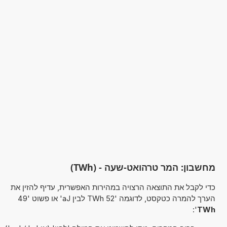
מחשבון: המר טרהואט-שעה - (TWh)
כדי לקבל את התוצאה הרצויה במהירות האפשרית, עדיף להזין את
הערך להמרה כטקסט, לדוגמה '52 TWh לבין aJ' או פשוט '49
':
TWh