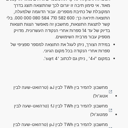
מאוד. אי סימון תיבה זו יגרום לכך שהתוצאה תוצג בדרך
המקובלת של כתיבת מספרים. עבור הדוגמה שלמעלה,
התוצאה תיראה כך: 600 582 710 584 080 000 000. בלי
קשר לתצוגת התוצאות, מחשבון זה מאפשר הצגת תוצאות
בדיוק של עד 14 ספרות אחרי הנקודה העשרונית. מדויק
מספיק עבור מרבית השימושים.
במידת הצורך, ניתן לעגל את התוצאה למספר ספציפי של
ספרות אחרי הנקודה בכל מקום הגיוני.
במקום '√4' , ניתן גם לכתוב 'sqrt 4'.
מחשבון: להמיר בין TWh לבין aJ (טרהואט-שעה לבין
אטוג'ול)
מחשבון: להמיר בין TWh לבין fJ (טרהואט-שעה לבין
פמטוג'ול)
מחשבון: להמיר בין TWh לבין pJ (טרהואט-שעה לבין