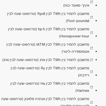
אינץ'-פאונד-כוח)
מחשבון: להמיר בין TWh לבין ftpdl (טרהואט-שעה לבין
Foot-poundal)
מחשבון: להמיר בין TWh לבין hp·h (טרהואט-שעה לבין
Horsepower-hour)
מחשבון: להמיר בין TWh לבין lATM (טרהואט-שעה לבין
אטמוספירה-ליטר)
מחשבון: להמיר בין TWh לבין ארג (טרהואט-שעה לבין ארג)
מחשבון: להמיר בין TWh לבין Ry (טרהואט-שעה לבין
רידברג)
מחשבון: להמיר בין TWh לבין Ha (טרהואט-שעה לבין
Hartree)
מחשבון: להמיר בין TWh לבין אנרגיה פלאנק (טרהואט-שעה
לבין אנרגיה פלאנק)