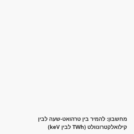
מחשבון: להמיר בין טרהואט-שעה לבין
קילואלקטרונוולט (TWh לבין keV)