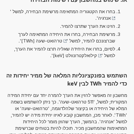
בחרו את הקטגוריה המתאימה מרשימת הבחירה, למשל '
אנרגיה
'.
הזינו את הערך שתרצו להמיר.
מרשימת הבחירה, בחרו את היחידה המתאימה לערך
שברצונכם להמיר, למשל '
טרהואט-שעה [TWh]
'.
לסיום, בחרו את היחידה שאליה תרצו להמיר את הערך,
למשל '
קילואלקטרונוולט [keV]
'.
השתמש בפונקציונליות המלאה של ממיר יחידות זה
כדי להמיר TWh לבין keV
מחשבון זה מאפשר להזין את הערך להמרה יחד עם יחידת המידה
המקורית; למשל, '511 טרהואט-שעה'. כך ניתן להשתמש בשמה
המלא של היחידה או בקיצור שלהלדוגמה, 'טרהואט-שעה' או
'TWh'. לאחר מכן, המחשבון קובע לאיזו יחידת מידה יש להמיר,
למשל 'אנרגיה'. בהמשך, הערך שהוזן מומר לכל היחידות
המתאימות שהמחשבון מכיר. תוכלו להיות בטוחים שברשימת